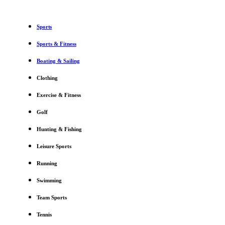
Sports
Sports & Fitness
Boating & Sailing
Clothing
Exercise & Fitness
Golf
Hunting & Fishing
Leisure Sports
Running
Swimming
Team Sports
Tennis