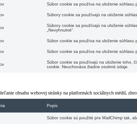
ov
Súbor cookie sa používa na uloženie súhlasu po
ov
Súbory cookie sa používajú na uloženie súhlas
Súbory cookie sa používajú na uloženie súhlas
ov
„Nevyhnutné“.
ov
Súbor cookie sa používa na uloženie súhlasu p
ov
Súbor cookie sa používa na uloženie súhlasu p
Súbor cookie sa používajú na uloženie toho, či
ov
cookie. Neuchováva žiadne osobné údaje.
eľanie obsahu webovej stránky na platformách sociálnych médií, zhroma
nia
Popis
Súbor cookie sú použité pre MailChimp tak, ab