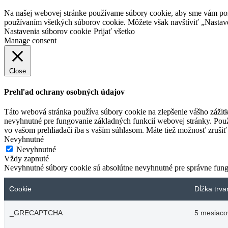
Na našej webovej stránke používame súbory cookie, aby sme vám posky
používaním všetkých súborov cookie. Môžete však navštíviť „Nastav
Nastavenia súborov cookie
Prijať všetko
Manage consent
Close
Prehľad ochrany osobných údajov
Táto webová stránka používa súbory cookie na zlepšenie vášho zážitk
nevyhnutné pre fungovanie základných funkcií webovej stránky. Použ
vo vašom prehliadači iba s vaším súhlasom. Máte tiež možnosť zrušiť 
Nevyhnutné
Nevyhnutné
Vždy zapnuté
Nevyhnutné súbory cookie sú absolútne nevyhnutné pre správne fung
Cookie
Dĺžka trva
_GRECAPTCHA
5 mesiaco