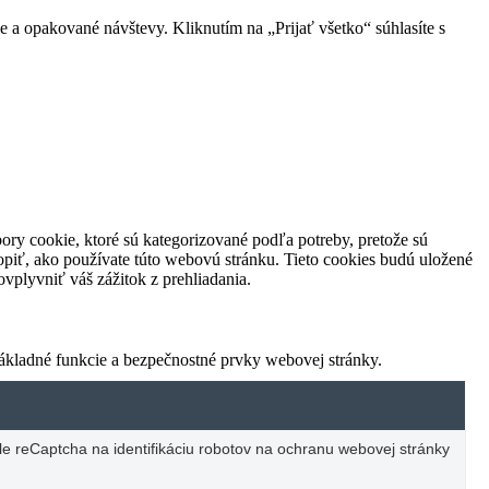
 a opakované návštevy. Kliknutím na „Prijať všetko“ súhlasíte s
ory cookie, ktoré sú kategorizované podľa potreby, pretože sú
piť, ako používate túto webovú stránku. Tieto cookies budú uložené
vplyvniť váš zážitok z prehliadania.
ákladné funkcie a bezpečnostné prvky webovej stránky.
e reCaptcha na identifikáciu robotov na ochranu webovej stránky