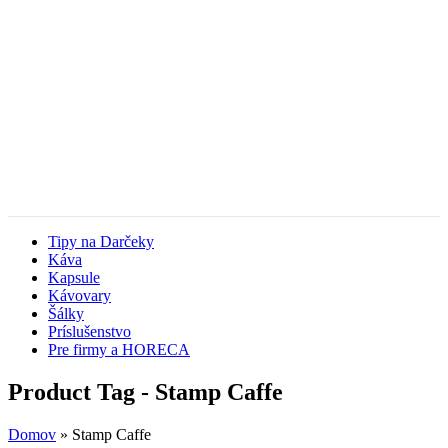
Tipy na Darčeky
Káva
Kapsule
Kávovary
Šálky
Príslušenstvo
Pre firmy a HORECA
Product Tag - Stamp Caffe
Domov
»
Stamp Caffe