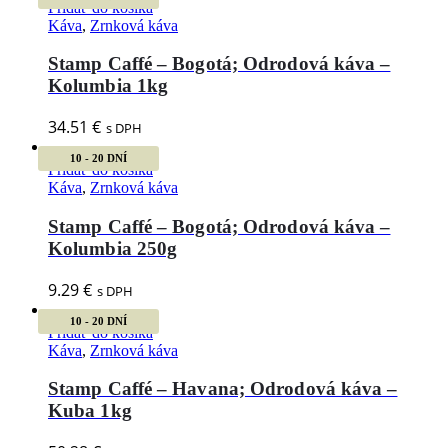
Pridať do košíka
Káva
,
Zrnková káva
Stamp Caffé – Bogotá; Odrodová káva –
Kolumbia 1kg
34.51
€
s DPH
10 - 20 DNÍ
Pridať do košíka
Káva
,
Zrnková káva
Stamp Caffé – Bogotá; Odrodová káva –
Kolumbia 250g
9.29
€
s DPH
10 - 20 DNÍ
Pridať do košíka
Káva
,
Zrnková káva
Stamp Caffé – Havana; Odrodová káva –
Kuba 1kg