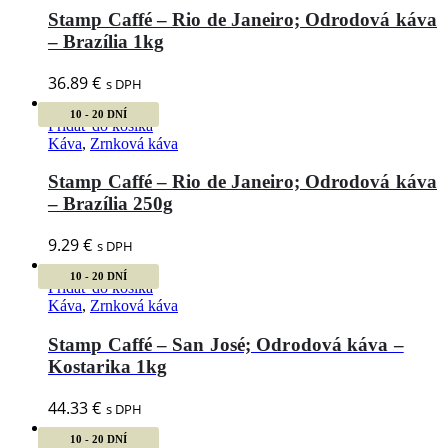
Stamp Caffé – Rio de Janeiro; Odrodová káva
– Brazília 1kg
36.89
€
s DPH
10 - 20 DNÍ
Pridať do košíka
Káva
,
Zrnková káva
Stamp Caffé – Rio de Janeiro; Odrodová káva
– Brazília 250g
9.29
€
s DPH
10 - 20 DNÍ
Pridať do košíka
Káva
,
Zrnková káva
Stamp Caffé – San José; Odrodová káva –
Kostarika 1kg
44.33
€
s DPH
10 - 20 DNÍ