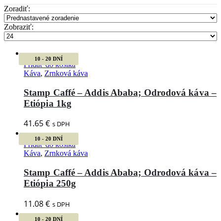
Zoradiť:
Zobraziť:
10 - 20 DNÍ
Pridať do košíka
Káva
,
Zrnková káva
Stamp Caffé – Addis Ababa; Odrodová káva –
Etiópia 1kg
41.65
€
s DPH
10 - 20 DNÍ
Pridať do košíka
Káva
,
Zrnková káva
Stamp Caffé – Addis Ababa; Odrodová káva –
Etiópia 250g
11.08
€
s DPH
10 - 20 DNÍ