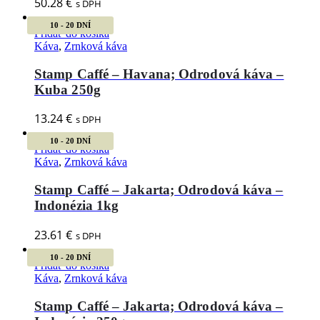
50.28
€
s DPH
10 - 20 DNÍ
Pridať do košíka
Káva
,
Zrnková káva
Stamp Caffé – Havana; Odrodová káva –
Kuba 250g
13.24
€
s DPH
10 - 20 DNÍ
Pridať do košíka
Káva
,
Zrnková káva
Stamp Caffé – Jakarta; Odrodová káva –
Indonézia 1kg
23.61
€
s DPH
10 - 20 DNÍ
Pridať do košíka
Káva
,
Zrnková káva
Stamp Caffé – Jakarta; Odrodová káva –