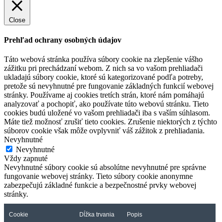
Close
Prehľad ochrany osobných údajov
Táto webová stránka používa súbory cookie na zlepšenie vášho
zážitku pri prechádzaní webom. Z nich sa vo vašom prehliadači
ukladajú súbory cookie, ktoré sú kategorizované podľa potreby,
pretože sú nevyhnutné pre fungovanie základných funkcií webovej
stránky. Používame aj cookies tretích strán, ktoré nám pomáhajú
analyzovať a pochopiť, ako používate túto webovú stránku. Tieto
cookies budú uložené vo vašom prehliadači iba s vaším súhlasom.
Máte tiež možnosť zrušiť tieto cookies. Zrušenie niektorých z týchto
súborov cookie však môže ovplyvniť váš zážitok z prehliadania.
Nevyhnutné
Nevyhnutné
Vždy zapnuté
Nevyhnutné súbory cookie sú absolútne nevyhnutné pre správne
fungovanie webovej stránky. Tieto súbory cookie anonymne
zabezpečujú základné funkcie a bezpečnostné prvky webovej
stránky.
Cookie
Dĺžka trvania
Popis