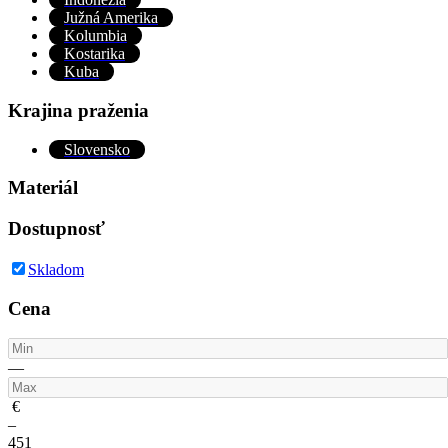
Južná Amerika
Kolumbia
Kostarika
Kuba
Krajina praženia
Slovensko
Materiál
Dostupnosť
Skladom
Cena
—
€
–
4
51