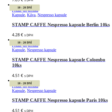
10 - 20 DNÍ
Pridať do košíka
Kapsule
,
Káva
,
Nespresso kapsule
STAMP CAFFE Nespresso kapsule Berlin 10ks
4.28
€
s DPH
10 - 20 DNÍ
Pridať do košíka
Kapsule
,
Nespresso kapsule
STAMP CAFFE Nespresso kapsule Colombo
10ks
4.51
€
s DPH
10 - 20 DNÍ
Pridať do košíka
Kapsule
,
Nespresso kapsule
STAMP CAFFE Nespresso kapsule Paris 10ks
4.51
€
s DPH