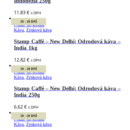
Indonézia 250g
11.83
€
s DPH
10 - 20 DNÍ
Pridať do košíka
Káva
,
Zrnková káva
Stamp Caffé – New Delhi; Odrodová káva –
India 1kg
12.82
€
s DPH
10 - 20 DNÍ
Pridať do košíka
Káva
,
Zrnková káva
Stamp Caffé – New Delhi; Odrodová káva –
India 250g
6.62
€
s DPH
10 - 20 DNÍ
Pridať do košíka
Káva
,
Zrnková káva