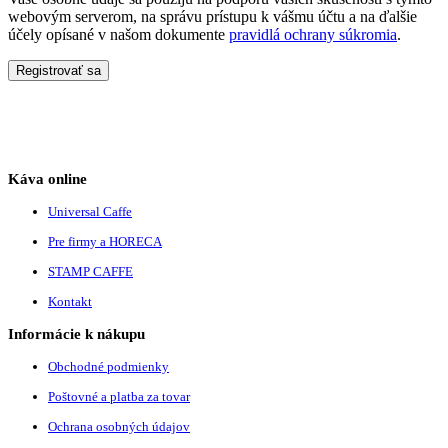
webovým serverom, na správu prístupu k vášmu účtu a na ďalšie
účely opísané v našom dokumente
pravidlá ochrany súkromia
.
Registrovať sa
Káva online
Universal Caffe
Pre firmy a HORECA
STAMP CAFFE
Kontakt
Informácie k nákupu
Obchodné podmienky
Poštovné a platba za tovar
Ochrana osobných údajov