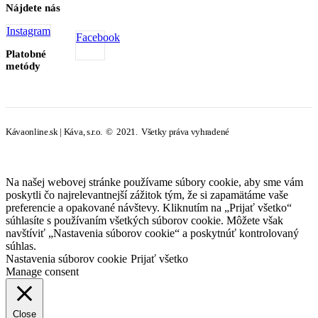
Nájdete nás
Instagram
Facebook
Platobné
metódy
Kávaonline.sk | Káva, s.r.o. © 2021. Všetky práva vyhradené
Na našej webovej stránke používame súbory cookie, aby sme vám
poskytli čo najrelevantnejší zážitok tým, že si zapamätáme vaše
preferencie a opakované návštevy. Kliknutím na „Prijať všetko“
súhlasíte s používaním všetkých súborov cookie. Môžete však
navštíviť „Nastavenia súborov cookie“ a poskytnúť kontrolovaný
súhlas.
Nastavenia súborov cookie
Prijať všetko
Manage consent
Close