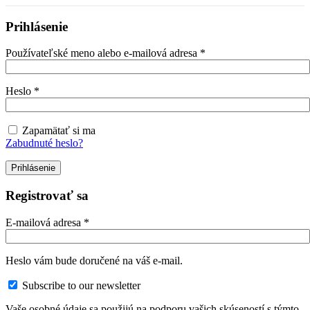
Prihlásenie
Používateľské meno alebo e-mailová adresa
*
Heslo
*
Zapamätať si ma
Zabudnuté heslo?
Prihlásenie
Registrovať sa
E-mailová adresa
*
Heslo vám bude doručené na váš e-mail.
Subscribe to our newsletter
Vaše osobné údaje sa použijú na podporu vašich skúseností s týmto