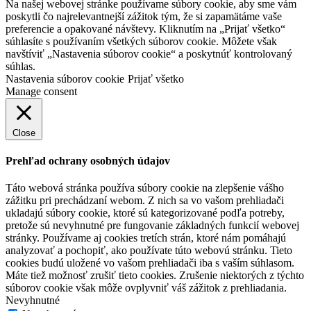
Na našej webovej stránke používame súbory cookie, aby sme vám
poskytli čo najrelevantnejší zážitok tým, že si zapamätáme vaše
preferencie a opakované návštevy. Kliknutím na „Prijať všetko“
súhlasíte s používaním všetkých súborov cookie. Môžete však
navštíviť „Nastavenia súborov cookie“ a poskytnúť kontrolovaný
súhlas.
Nastavenia súborov cookie
Prijať všetko
Manage consent
Close
Prehľad ochrany osobných údajov
Táto webová stránka používa súbory cookie na zlepšenie vášho
zážitku pri prechádzaní webom. Z nich sa vo vašom prehliadači
ukladajú súbory cookie, ktoré sú kategorizované podľa potreby,
pretože sú nevyhnutné pre fungovanie základných funkcií webovej
stránky. Používame aj cookies tretích strán, ktoré nám pomáhajú
analyzovať a pochopiť, ako používate túto webovú stránku. Tieto
cookies budú uložené vo vašom prehliadači iba s vaším súhlasom.
Máte tiež možnosť zrušiť tieto cookies. Zrušenie niektorých z týchto
súborov cookie však môže ovplyvniť váš zážitok z prehliadania.
Nevyhnutné