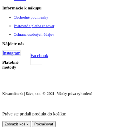
Informácie k nákupu
Obchodné podmienky
Poštovné a platba za tovar
Ochrana osobných údajov
Nájdete nás
Instagram
Facebook
Platobné
metódy
Kávaonline.sk | Káva, s.r.o. © 2021. Všetky práva vyhradené
Práve ste pridali produkt do košíku:
Zobraziť košík
Pokračovať