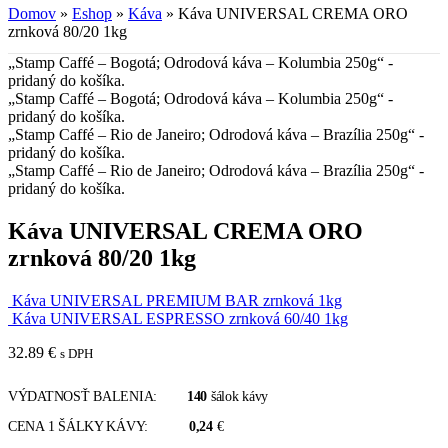
Domov
»
Eshop
»
Káva
»
Káva UNIVERSAL CREMA ORO
zrnková 80/20 1kg
„Stamp Caffé – Bogotá; Odrodová káva – Kolumbia 250g“ -
pridaný do košíka.
„Stamp Caffé – Bogotá; Odrodová káva – Kolumbia 250g“ -
pridaný do košíka.
„Stamp Caffé – Rio de Janeiro; Odrodová káva – Brazília 250g“ -
pridaný do košíka.
„Stamp Caffé – Rio de Janeiro; Odrodová káva – Brazília 250g“ -
pridaný do košíka.
Káva UNIVERSAL CREMA ORO
zrnková 80/20 1kg
Káva UNIVERSAL PREMIUM BAR zrnková 1kg
Káva UNIVERSAL ESPRESSO zrnková 60/40 1kg
32.89
€
s DPH
VÝDATNOSŤ BALENIA:
140
šálok kávy
CENA 1 ŠÁLKY KÁVY:
0,24
€