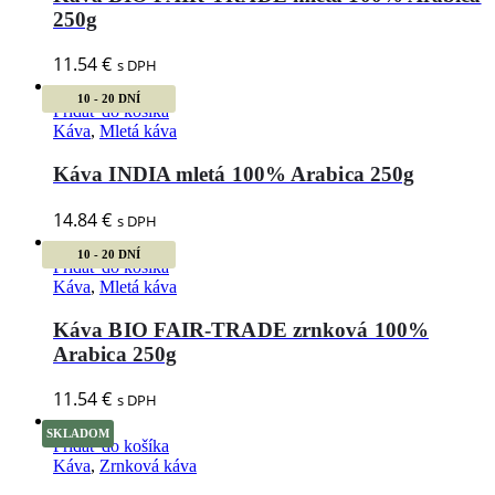
250g
11.54
€
s DPH
10 - 20 DNÍ
Pridať do košíka
Káva
,
Mletá káva
Káva INDIA mletá 100% Arabica 250g
14.84
€
s DPH
10 - 20 DNÍ
Pridať do košíka
Káva
,
Mletá káva
Káva BIO FAIR-TRADE zrnková 100%
Arabica 250g
11.54
€
s DPH
SKLADOM
Pridať do košíka
Káva
,
Zrnková káva