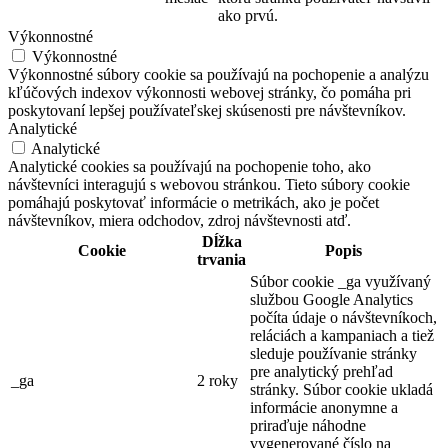
ako prvú.
Výkonnostné
Výkonnostné
Výkonnostné súbory cookie sa používajú na pochopenie a analýzu
kľúčových indexov výkonnosti webovej stránky, čo pomáha pri
poskytovaní lepšej používateľskej skúsenosti pre návštevníkov.
Analytické
Analytické
Analytické cookies sa používajú na pochopenie toho, ako
návštevníci interagujú s webovou stránkou. Tieto súbory cookie
pomáhajú poskytovať informácie o metrikách, ako je počet
návštevníkov, miera odchodov, zdroj návštevnosti atď.
Dĺžka
Cookie
Popis
trvania
Súbor cookie _ga využívaný
službou Google Analytics
počíta údaje o návštevníkoch,
reláciách a kampaniach a tiež
sleduje používanie stránky
pre analytický prehľad
_ga
2 roky
stránky. Súbor cookie ukladá
informácie anonymne a
priraďuje náhodne
vygenerované číslo na