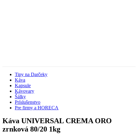
Tipy na Darčeky
Káva
Kapsule
Kávovary
Šálky
Príslušenstvo
Pre firmy a HORECA
Káva UNIVERSAL CREMA ORO
zrnková 80/20 1kg