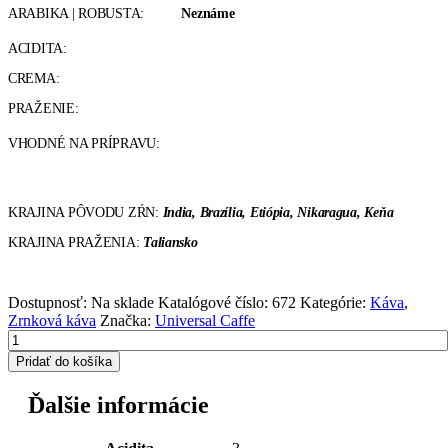
ARABIKA | ROBUSTA:
Neznáme
ACIDITA:
CREMA:
PRAŽENIE:
VHODNÉ NA PRÍPRAVU:
KRAJINA PÔVODU ZŔN:
India, Brazília, Etiópia, Nikaragua, Keňa
KRAJINA PRAŽENIA:
Taliansko
Dostupnosť:
Na sklade
Katalógové číslo:
672
Kategórie:
Káva
,
Zrnková káva
Značka:
Universal Caffe
Pridať do košíka
Ďalšie informácie