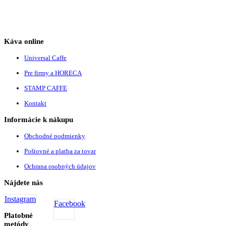
Káva online
Universal Caffe
Pre firmy a HORECA
STAMP CAFFE
Kontakt
Informácie k nákupu
Obchodné podmienky
Poštovné a platba za tovar
Ochrana osobných údajov
Nájdete nás
Instagram
Facebook
Platobné
metódy