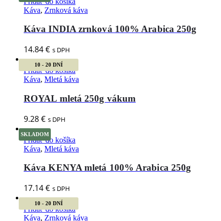
Pridať do košíka
Káva
,
Zrnková káva
Káva INDIA zrnková 100% Arabica 250g
14.84
€
s DPH
10 - 20 DNÍ
Pridať do košíka
Káva
,
Mletá káva
ROYAL mletá 250g vákum
9.28
€
s DPH
SKLADOM
Pridať do košíka
Káva
,
Mletá káva
Káva KENYA mletá 100% Arabica 250g
17.14
€
s DPH
10 - 20 DNÍ
Pridať do košíka
Káva
,
Zrnková káva