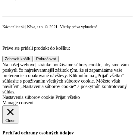
Kávaonline.sk | Káva, s.r.o. © 2021. Všetky práva vyhradené
Práve ste pridali produkt do košíku:
Zobraziť košík
Pokračovať
Na našej webovej stránke používame súbory cookie, aby sme vám
poskytli čo najrelevantnejší zážitok tým, že si zapamätáme vaše
preferencie a opakované návštevy. Kliknutím na „Prijať všetko“
súhlasíte s používaním všetkých súborov cookie. Môžete však
navštíviť „Nastavenia súborov cookie“ a poskytnúť kontrolovaný
súhlas.
Nastavenia súborov cookie
Prijať všetko
Manage consent
Close
Prehľad ochrany osobných údajov