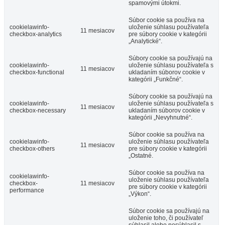
spamovými útokmi.
Súbor cookie sa používa na
cookielawinfo-
uloženie súhlasu používateľa
11 mesiacov
checkbox-analytics
pre súbory cookie v kategórii
„Analytické“.
Súbory cookie sa používajú na
cookielawinfo-
uloženie súhlasu používateľa s
11 mesiacov
checkbox-functional
ukladaním súborov cookie v
kategórii „Funkčné“.
Súbory cookie sa používajú na
cookielawinfo-
uloženie súhlasu používateľa s
11 mesiacov
checkbox-necessary
ukladaním súborov cookie v
kategórii „Nevyhnutné“.
Súbor cookie sa používa na
cookielawinfo-
uloženie súhlasu používateľa
11 mesiacov
checkbox-others
pre súbory cookie v kategórii
„Ostatné.
Súbor cookie sa používa na
cookielawinfo-
uloženie súhlasu používateľa
checkbox-
11 mesiacov
pre súbory cookie v kategórii
performance
„Výkon“.
Súbor cookie sa používajú na
uloženie toho, či používateľ