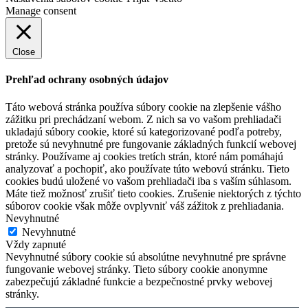
Manage consent
Close
Prehľad ochrany osobných údajov
Táto webová stránka používa súbory cookie na zlepšenie vášho
zážitku pri prechádzaní webom. Z nich sa vo vašom prehliadači
ukladajú súbory cookie, ktoré sú kategorizované podľa potreby,
pretože sú nevyhnutné pre fungovanie základných funkcií webovej
stránky. Používame aj cookies tretích strán, ktoré nám pomáhajú
analyzovať a pochopiť, ako používate túto webovú stránku. Tieto
cookies budú uložené vo vašom prehliadači iba s vaším súhlasom.
Máte tiež možnosť zrušiť tieto cookies. Zrušenie niektorých z týchto
súborov cookie však môže ovplyvniť váš zážitok z prehliadania.
Nevyhnutné
Nevyhnutné
Vždy zapnuté
Nevyhnutné súbory cookie sú absolútne nevyhnutné pre správne
fungovanie webovej stránky. Tieto súbory cookie anonymne
zabezpečujú základné funkcie a bezpečnostné prvky webovej
stránky.