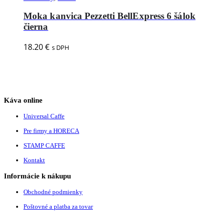
Moka kanvica Pezzetti BellExpress 6 šálok
čierna
18.20
€
s DPH
Káva online
Universal Caffe
Pre firmy a HORECA
STAMP CAFFE
Kontakt
Informácie k nákupu
Obchodné podmienky
Poštovné a platba za tovar