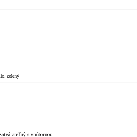
lo, zelený
zatvárateľný s vnútornou