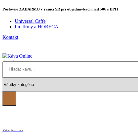
Poštovné
ZADARMO
v rámci SR pri objednávkach
nad 50€
s DPH
Universal Caffe
Pre firmy a HORECA
Kontakt
Search
Vitajte u nás