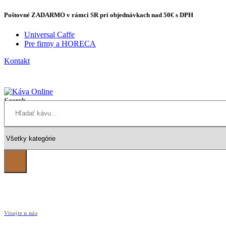
Poštovné
ZADARMO
v rámci SR pri objednávkach
nad 50€
s DPH
Universal Caffe
Pre firmy a HORECA
Kontakt
Search
Vitajte u nás