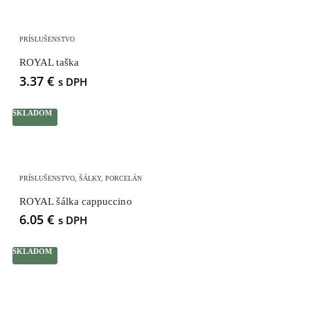
PRÍSLUŠENSTVO
ROYAL taška
3.37
€
s DPH
SKLADOM
PRÍSLUŠENSTVO
,
ŠÁLKY
,
PORCELÁN
ROYAL šálka cappuccino
6.05
€
s DPH
SKLADOM