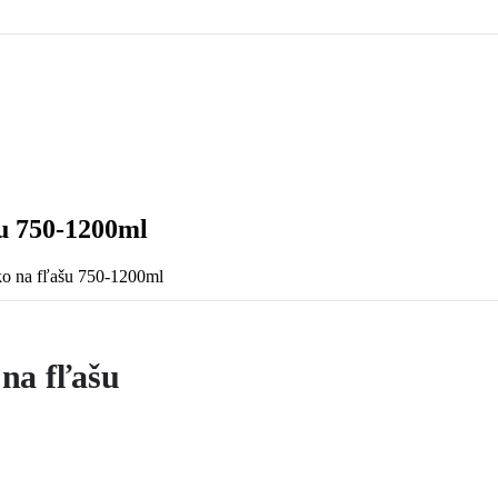
šu 750-1200ml
ko na fľašu 750-1200ml
na fľašu