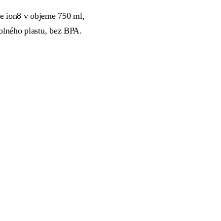
e ion8 v objeme 750 ml,
lného plastu, bez BPA.