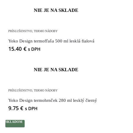
NIE JE NA SKLADE
PRÍSLUŠENSTVO
,
TERMO NÁDOBY
Yoko Design termofľaša 500 ml lesklá fialová
15.40
€
s DPH
NIE JE NA SKLADE
PRÍSLUŠENSTVO
,
TERMO NÁDOBY
Yoko Design termohrnček 280 ml lesklý čierný
9.75
€
s DPH
SKLADOM