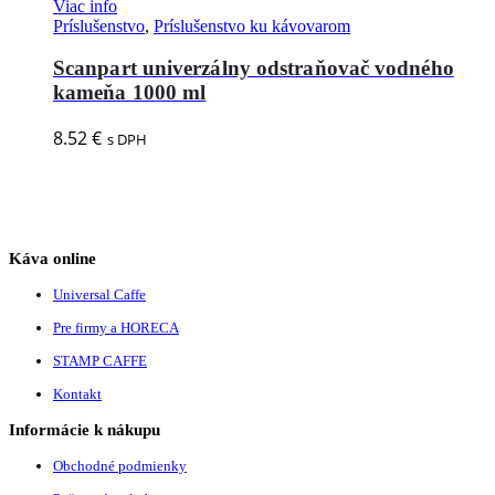
Viac info
Príslušenstvo
,
Príslušenstvo ku kávovarom
Scanpart univerzálny odstraňovač vodného
kameňa 1000 ml
8.52
€
s DPH
Káva online
Universal Caffe
Pre firmy a HORECA
STAMP CAFFE
Kontakt
Informácie k nákupu
Obchodné podmienky