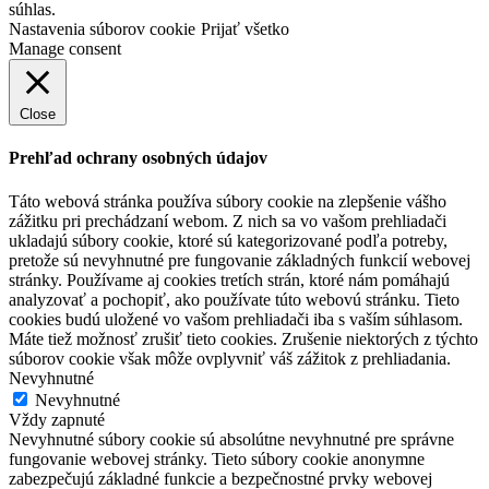
súhlas.
Nastavenia súborov cookie
Prijať všetko
Manage consent
Close
Prehľad ochrany osobných údajov
Táto webová stránka používa súbory cookie na zlepšenie vášho
zážitku pri prechádzaní webom. Z nich sa vo vašom prehliadači
ukladajú súbory cookie, ktoré sú kategorizované podľa potreby,
pretože sú nevyhnutné pre fungovanie základných funkcií webovej
stránky. Používame aj cookies tretích strán, ktoré nám pomáhajú
analyzovať a pochopiť, ako používate túto webovú stránku. Tieto
cookies budú uložené vo vašom prehliadači iba s vaším súhlasom.
Máte tiež možnosť zrušiť tieto cookies. Zrušenie niektorých z týchto
súborov cookie však môže ovplyvniť váš zážitok z prehliadania.
Nevyhnutné
Nevyhnutné
Vždy zapnuté
Nevyhnutné súbory cookie sú absolútne nevyhnutné pre správne
fungovanie webovej stránky. Tieto súbory cookie anonymne
zabezpečujú základné funkcie a bezpečnostné prvky webovej