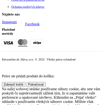
Ochrana osobných údajov
Nájdete nás
Instagram
Facebook
Platobné
metódy
Kávaonline.sk | Káva, s.r.o. © 2021. Všetky práva vyhradené
Práve ste pridali produkt do košíku:
Zobraziť košík
Pokračovať
Na našej webovej stránke používame súbory cookie, aby sme vám
poskytli čo najrelevantnejší zážitok tým, že si zapamätáme vaše
preferencie a opakované návštevy. Kliknutím na „Prijať všetko“
súhlasíte s používaním všetkých súborov cookie. Môžete však