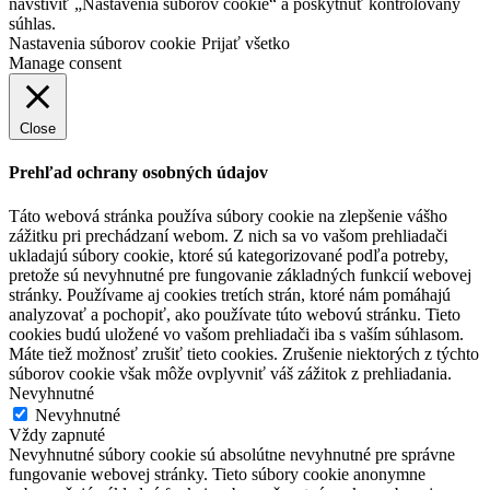
navštíviť „Nastavenia súborov cookie“ a poskytnúť kontrolovaný
súhlas.
Nastavenia súborov cookie
Prijať všetko
Manage consent
Close
Prehľad ochrany osobných údajov
Táto webová stránka používa súbory cookie na zlepšenie vášho
zážitku pri prechádzaní webom. Z nich sa vo vašom prehliadači
ukladajú súbory cookie, ktoré sú kategorizované podľa potreby,
pretože sú nevyhnutné pre fungovanie základných funkcií webovej
stránky. Používame aj cookies tretích strán, ktoré nám pomáhajú
analyzovať a pochopiť, ako používate túto webovú stránku. Tieto
cookies budú uložené vo vašom prehliadači iba s vaším súhlasom.
Máte tiež možnosť zrušiť tieto cookies. Zrušenie niektorých z týchto
súborov cookie však môže ovplyvniť váš zážitok z prehliadania.
Nevyhnutné
Nevyhnutné
Vždy zapnuté
Nevyhnutné súbory cookie sú absolútne nevyhnutné pre správne
fungovanie webovej stránky. Tieto súbory cookie anonymne