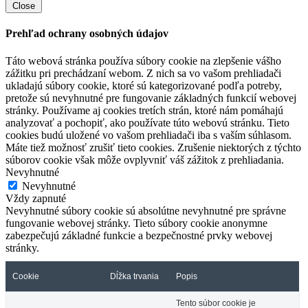
Close
Prehľad ochrany osobných údajov
Táto webová stránka používa súbory cookie na zlepšenie vášho
zážitku pri prechádzaní webom. Z nich sa vo vašom prehliadači
ukladajú súbory cookie, ktoré sú kategorizované podľa potreby,
pretože sú nevyhnutné pre fungovanie základných funkcií webovej
stránky. Používame aj cookies tretích strán, ktoré nám pomáhajú
analyzovať a pochopiť, ako používate túto webovú stránku. Tieto
cookies budú uložené vo vašom prehliadači iba s vaším súhlasom.
Máte tiež možnosť zrušiť tieto cookies. Zrušenie niektorých z týchto
súborov cookie však môže ovplyvniť váš zážitok z prehliadania.
Nevyhnutné
Nevyhnutné
Vždy zapnuté
Nevyhnutné súbory cookie sú absolútne nevyhnutné pre správne
fungovanie webovej stránky. Tieto súbory cookie anonymne
zabezpečujú základné funkcie a bezpečnostné prvky webovej
stránky.
Cookie
Dĺžka trvania
Popis
Tento súbor cookie je