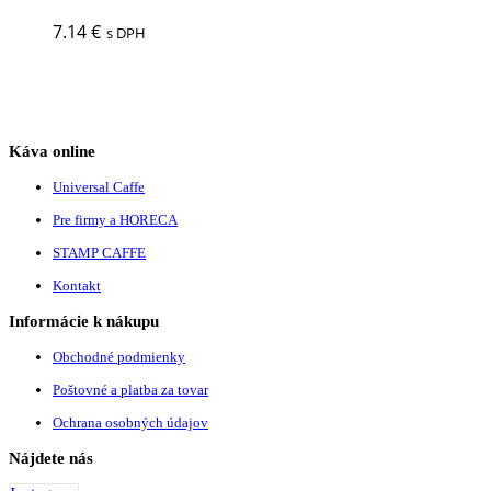
7.14
€
s DPH
Káva online
Universal Caffe
Pre firmy a HORECA
STAMP CAFFE
Kontakt
Informácie k nákupu
Obchodné podmienky
Poštovné a platba za tovar
Ochrana osobných údajov
Nájdete nás