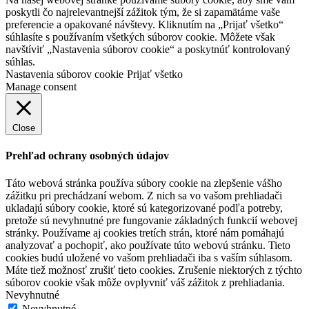
poskytli čo najrelevantnejší zážitok tým, že si zapamätáme vaše
preferencie a opakované návštevy. Kliknutím na „Prijať všetko“
súhlasíte s používaním všetkých súborov cookie. Môžete však
navštíviť „Nastavenia súborov cookie“ a poskytnúť kontrolovaný
súhlas.
Nastavenia súborov cookie
Prijať všetko
Manage consent
Close
Prehľad ochrany osobných údajov
Táto webová stránka používa súbory cookie na zlepšenie vášho
zážitku pri prechádzaní webom. Z nich sa vo vašom prehliadači
ukladajú súbory cookie, ktoré sú kategorizované podľa potreby,
pretože sú nevyhnutné pre fungovanie základných funkcií webovej
stránky. Používame aj cookies tretích strán, ktoré nám pomáhajú
analyzovať a pochopiť, ako používate túto webovú stránku. Tieto
cookies budú uložené vo vašom prehliadači iba s vaším súhlasom.
Máte tiež možnosť zrušiť tieto cookies. Zrušenie niektorých z týchto
súborov cookie však môže ovplyvniť váš zážitok z prehliadania.
Nevyhnutné
Nevyhnutné