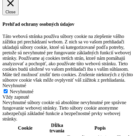
Close
Prehľad ochrany osobných údajov
Táto webová stránka používa súbory cookie na zlepšenie vášho
zážitku pri prechádzaní webom. Z nich sa vo vašom prehliadači
ukladajú súbory cookie, ktoré sú kategorizované podľa potreby,
pretože sú nevyhnutné pre fungovanie základných funkcií webovej
stránky. Používame aj cookies tretích strán, ktoré nám pomáhajú
analyzovať a pochopiť, ako používate túto webovú stránku. Tieto
cookies budú uložené vo vašom prehliadači iba s vaším súhlasom.
Máte tiež možnosť zrušiť tieto cookies. Zrušenie niektorých z týchto
súborov cookie však môže ovplyvniť váš zážitok z prehliadania.
Nevyhnutné
Nevyhnutné
Vždy zapnuté
Nevyhnutné súbory cookie sú absolútne nevyhnutné pre správne
fungovanie webovej stránky. Tieto súbory cookie anonymne
zabezpečujú základné funkcie a bezpečnostné prvky webovej
stránky.
Dĺžka
Cookie
Popis
trvania