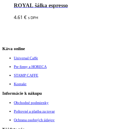
ROYAL šálka espresso
4.61
€
s DPH
Káva online
Universal Caffe
Pre firmy a HORECA
STAMP CAFFE
Kontakt
Informácie k nákupu
Obchodné podmienky
Poštovné a platba za tovar
Ochrana osobných údajov