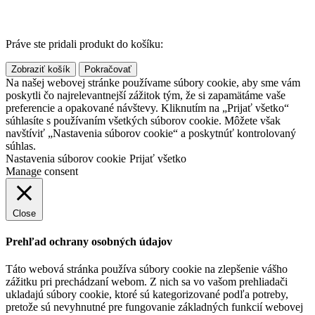
Práve ste pridali produkt do košíku:
Zobraziť košík
Pokračovať
Na našej webovej stránke používame súbory cookie, aby sme vám
poskytli čo najrelevantnejší zážitok tým, že si zapamätáme vaše
preferencie a opakované návštevy. Kliknutím na „Prijať všetko“
súhlasíte s používaním všetkých súborov cookie. Môžete však
navštíviť „Nastavenia súborov cookie“ a poskytnúť kontrolovaný
súhlas.
Nastavenia súborov cookie
Prijať všetko
Manage consent
Close
Prehľad ochrany osobných údajov
Táto webová stránka používa súbory cookie na zlepšenie vášho
zážitku pri prechádzaní webom. Z nich sa vo vašom prehliadači
ukladajú súbory cookie, ktoré sú kategorizované podľa potreby,
pretože sú nevyhnutné pre fungovanie základných funkcií webovej