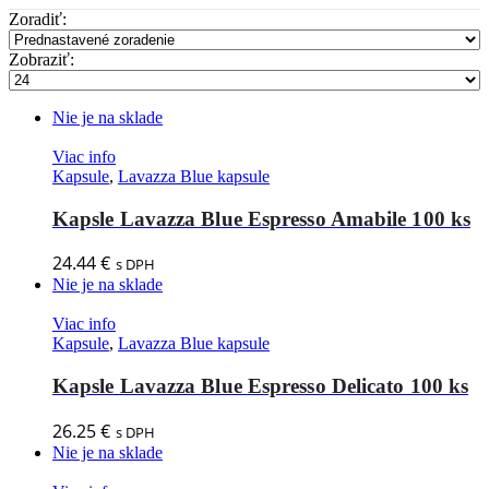
Zoradiť:
Zobraziť:
Nie je na sklade
Viac info
Kapsule
,
Lavazza Blue kapsule
Kapsle Lavazza Blue Espresso Amabile 100 ks
24.44
€
s DPH
Nie je na sklade
Viac info
Kapsule
,
Lavazza Blue kapsule
Kapsle Lavazza Blue Espresso Delicato 100 ks
26.25
€
s DPH
Nie je na sklade