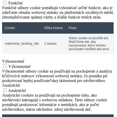
Funkčné
Funkčné súbory cookie pomáhajú vykonávať určité funkcie, ako je
zdieľanie obsahu webovej stránky na platformách sociálnych médií,
zhromažďovanie spätnej väzby a ďalšie funkcie tretích strán.
Cookie
Dĺžka trvania
Popis
Súbor cookie sú použité pre
MailChimp tak, aby
mailchimp_landing_site
1 mesiac
zaznamenal, ktorú stránku
používateľ navštívil ako prvú.
Výkonnostné
Výkonnostné
Výkonnostné súbory cookie sa používajú na pochopenie a analýzu
kľúčových indexov výkonnosti webovej stránky, čo pomáha pri
poskytovaní lepšej používateľskej skúsenosti pre návštevníkov.
Analytické
Analytické
Analytické cookies sa používajú na pochopenie toho, ako
návštevníci interagujú s webovou stránkou. Tieto súbory cookie
pomáhajú poskytovať informácie o metrikách, ako je počet
návštevníkov, miera odchodov, zdroj návštevnosti atď.