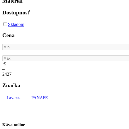
Materiál
Dostupnosť
Skladom
Cena
—
€
–
24
27
Značka
Lavazza
PANAFE
Káva online