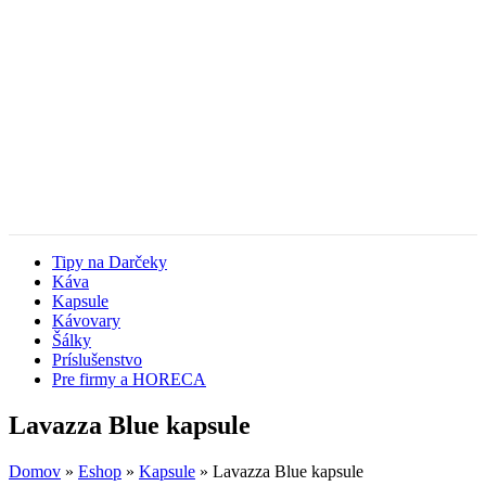
Tipy na Darčeky
Káva
Kapsule
Kávovary
Šálky
Príslušenstvo
Pre firmy a HORECA
Lavazza Blue kapsule
Domov
»
Eshop
»
Kapsule
»
Lavazza Blue kapsule