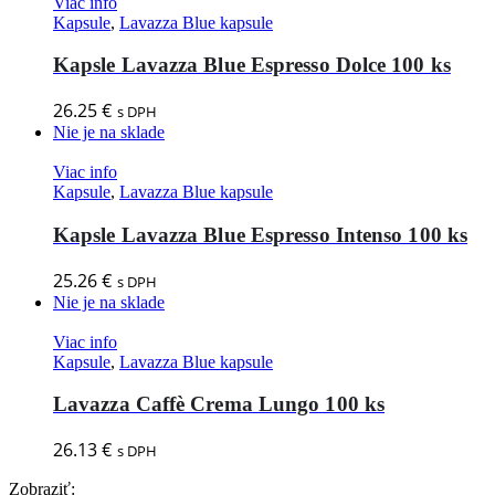
Viac info
Kapsule
,
Lavazza Blue kapsule
Kapsle Lavazza Blue Espresso Dolce 100 ks
26.25
€
s DPH
Nie je na sklade
Viac info
Kapsule
,
Lavazza Blue kapsule
Kapsle Lavazza Blue Espresso Intenso 100 ks
25.26
€
s DPH
Nie je na sklade
Viac info
Kapsule
,
Lavazza Blue kapsule
Lavazza Caffè Crema Lungo 100 ks
26.13
€
s DPH
Zobraziť: