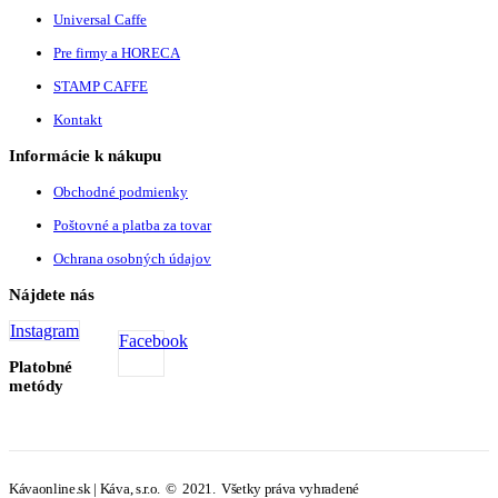
Universal Caffe
Pre firmy a HORECA
STAMP CAFFE
Kontakt
Informácie k nákupu
Obchodné podmienky
Poštovné a platba za tovar
Ochrana osobných údajov
Nájdete nás
Instagram
Facebook
Platobné
metódy
Kávaonline.sk | Káva, s.r.o. © 2021. Všetky práva vyhradené