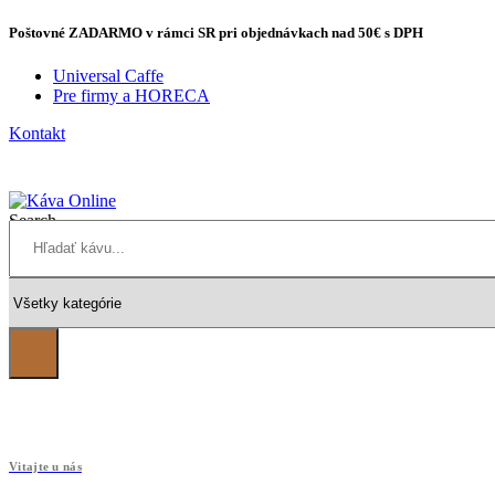
Poštovné
ZADARMO
v rámci SR pri objednávkach
nad 50€
s DPH
Universal Caffe
Pre firmy a HORECA
Kontakt
Search
Vitajte u nás