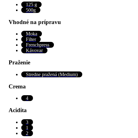
125 g
500g
Vhodné na prípravu
Moka
Filter
Frenchpress
Kávovar
Praženie
Stredne pražená (Medium)
Crema
4
Acidita
3
1
2