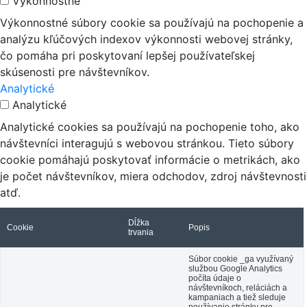
Výkonnostné
Výkonnostné súbory cookie sa používajú na pochopenie a
analýzu kľúčových indexov výkonnosti webovej stránky,
čo pomáha pri poskytovaní lepšej používateľskej
skúsenosti pre návštevníkov.
Analytické
Analytické
Analytické cookies sa používajú na pochopenie toho, ako
návštevníci interagujú s webovou stránkou. Tieto súbory
cookie pomáhajú poskytovať informácie o metrikách, ako
je počet návštevníkov, miera odchodov, zdroj návštevnosti
atď.
Dĺžka
Cookie
Popis
trvania
Súbor cookie _ga využívaný
službou Google Analytics
počíta údaje o
návštevníkoch, reláciách a
kampaniach a tiež sleduje