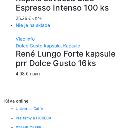
Espresso Intenso 100 ks
25.26
€
s DPH
Nie je na sklade
Viac info
Dolce Gusto kapsule
,
Kapsule
René Lungo Forte kapsule
prr Dolce Gusto 16ks
4.08
€
s DPH
Káva online
Universal Caffe
Pre firmy a HORECA
STAMP CAFFE