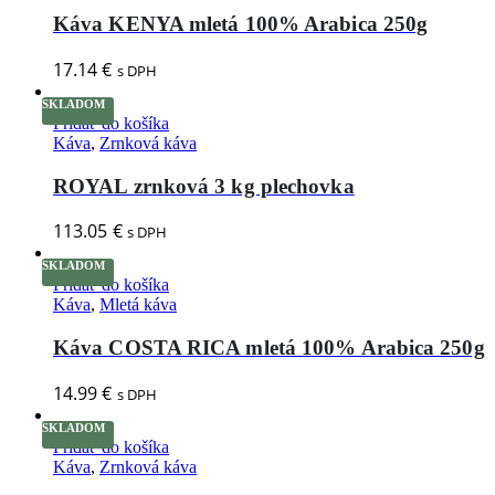
Káva KENYA mletá 100% Arabica 250g
17.14
€
s DPH
SKLADOM
Pridať do košíka
Káva
,
Zrnková káva
ROYAL zrnková 3 kg plechovka
113.05
€
s DPH
SKLADOM
Pridať do košíka
Káva
,
Mletá káva
Káva COSTA RICA mletá 100% Arabica 250g
14.99
€
s DPH
SKLADOM
Pridať do košíka
Káva
,
Zrnková káva