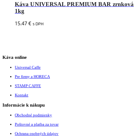
Káva UNIVERSAL PREMIUM BAR zrnková
1kg
15.47
€
s DPH
Káva online
Universal Caffe
Pre firmy a HORECA
STAMP CAFFE
Kontakt
Informácie k nákupu
Obchodné podmienky
Poštovné a platba za tovar
Ochrana osobných údajov