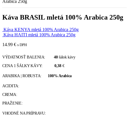
Arabica 250g
Káva BRASIL mletá 100% Arabica 250g
Káva KENYA mletá 100% Arabica 250g
Káva HAITI mletá 100% Arabica 250g
14.99
€
s DPH
VÝDATNOSŤ BALENIA:
40
šálok kávy
CENA 1 ŠÁLKY KÁVY:
0,38
€
ARABIKA | ROBUSTA:
100% Arabica
ACIDITA:
CREMA:
PRAŽENIE:
VHODNÉ NA PRÍPRAVU: