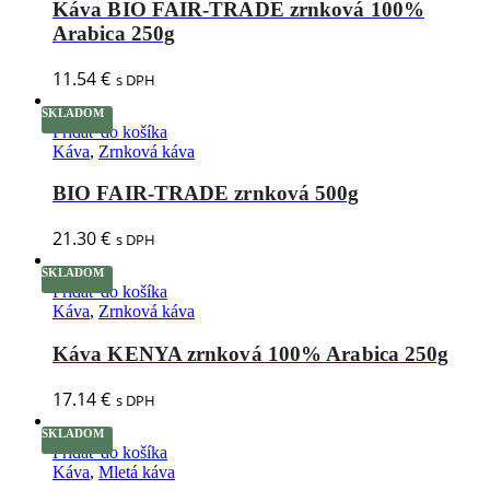
Káva BIO FAIR-TRADE zrnková 100%
Arabica 250g
11.54
€
s DPH
SKLADOM
Pridať do košíka
Káva
,
Zrnková káva
BIO FAIR-TRADE zrnková 500g
21.30
€
s DPH
SKLADOM
Pridať do košíka
Káva
,
Zrnková káva
Káva KENYA zrnková 100% Arabica 250g
17.14
€
s DPH
SKLADOM
Pridať do košíka
Káva
,
Mletá káva