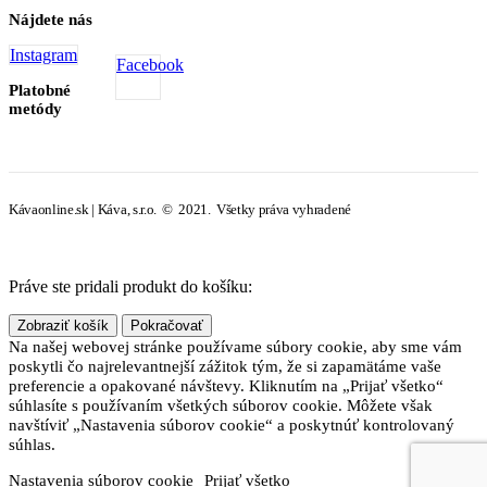
Nájdete nás
Instagram
Facebook
Platobné
metódy
Kávaonline.sk | Káva, s.r.o. © 2021. Všetky práva vyhradené
Práve ste pridali produkt do košíku:
Zobraziť košík
Pokračovať
Na našej webovej stránke používame súbory cookie, aby sme vám
poskytli čo najrelevantnejší zážitok tým, že si zapamätáme vaše
preferencie a opakované návštevy. Kliknutím na „Prijať všetko“
súhlasíte s používaním všetkých súborov cookie. Môžete však
navštíviť „Nastavenia súborov cookie“ a poskytnúť kontrolovaný
súhlas.
Nastavenia súborov cookie
Prijať všetko