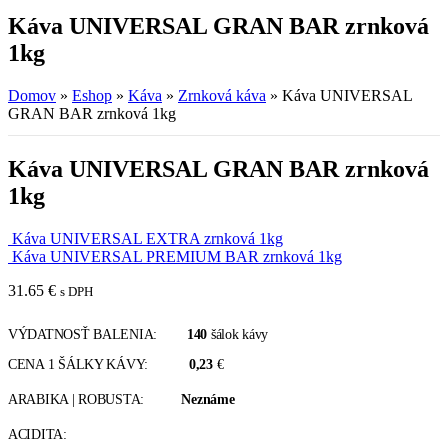
Káva UNIVERSAL GRAN BAR zrnková
1kg
Domov
»
Eshop
»
Káva
»
Zrnková káva
»
Káva UNIVERSAL
GRAN BAR zrnková 1kg
Káva UNIVERSAL GRAN BAR zrnková
1kg
Káva UNIVERSAL EXTRA zrnková 1kg
Káva UNIVERSAL PREMIUM BAR zrnková 1kg
31.65
€
s DPH
VÝDATNOSŤ BALENIA:
140
šálok kávy
CENA 1 ŠÁLKY KÁVY:
0,23
€
ARABIKA | ROBUSTA:
Neznáme
ACIDITA: