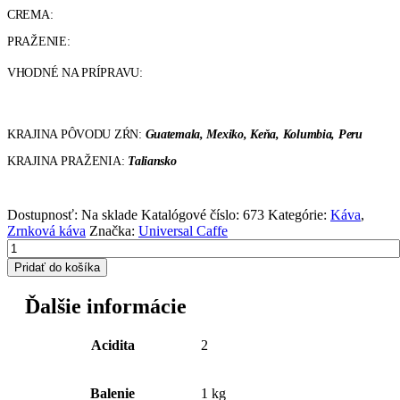
CREMA:
PRAŽENIE:
VHODNÉ NA PRÍPRAVU:
KRAJINA PÔVODU ZŔN:
Guatemala, Mexiko, Keňa, Kolumbia, Peru
KRAJINA PRAŽENIA:
Taliansko
Dostupnosť:
Na sklade
Katalógové číslo:
673
Kategórie:
Káva
,
Zrnková káva
Značka:
Universal Caffe
Pridať do košíka
Ďalšie informácie
Acidita
2
Balenie
1 kg