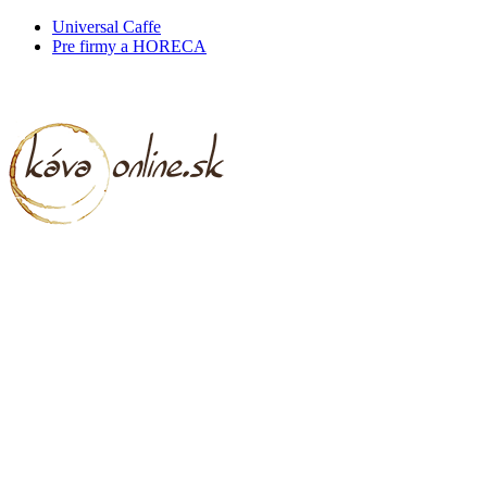
Universal Caffe
Pre firmy a HORECA