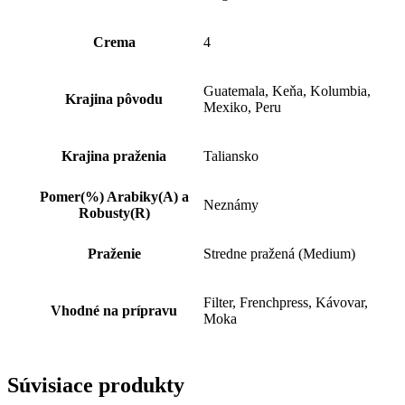
Crema
4
Guatemala, Keňa, Kolumbia,
Krajina pôvodu
Mexiko, Peru
Krajina praženia
Taliansko
Pomer(%) Arabiky(A) a
Neznámy
Robusty(R)
Praženie
Stredne pražená (Medium)
Filter, Frenchpress, Kávovar,
Vhodné na prípravu
Moka
Súvisiace produkty