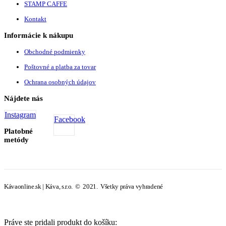
STAMP CAFFE
Kontakt
Informácie k nákupu
Obchodné podmienky
Poštovné a platba za tovar
Ochrana osobných údajov
Nájdete nás
Instagram
Facebook
Platobné
metódy
Kávaonline.sk | Káva, s.r.o. © 2021. Všetky práva vyhradené
Práve ste pridali produkt do košíku: