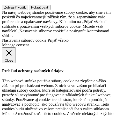
Zobraziť košík
Pokračovať
Na našej webovej stránke používame súbory cookie, aby sme vám
poskytli čo najrelevantnejší zážitok tým, že si zapamätáme vaše
preferencie a opakované návštevy. Kliknutím na „Prijať všetko“
súhlasíte s používaním všetkých súborov cookie. Môžete však
navštíviť „Nastavenia súborov cookie“ a poskytnúť kontrolovaný
súhlas.
Nastavenia súborov cookie
Prijať všetko
Manage consent
Close
Prehľad ochrany osobných údajov
Táto webová stránka používa súbory cookie na zlepšenie vášho
zážitku pri prechádzaní webom. Z nich sa vo vašom prehliadači
ukladajú súbory cookie, ktoré sú kategorizované podľa potreby,
pretože sú nevyhnutné pre fungovanie základných funkcií webovej
stránky. Používame aj cookies tretích strán, ktoré nám pomáhajú
analyzovať a pochopiť, ako používate túto webovú stránku. Tieto
cookies budú uložené vo vašom prehliadači iba s vaším súhlasom.
Máte tiež možnosť zrušiť tieto cookies. Zrušenie niektorých z týchto