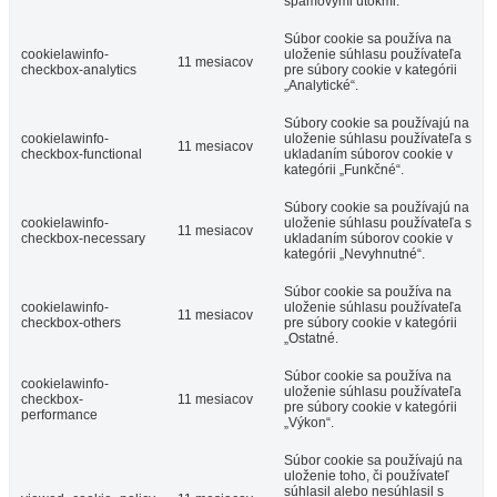
spamovými útokmi.
Súbor cookie sa používa na
cookielawinfo-
uloženie súhlasu používateľa
11 mesiacov
checkbox-analytics
pre súbory cookie v kategórii
„Analytické“.
Súbory cookie sa používajú na
cookielawinfo-
uloženie súhlasu používateľa s
11 mesiacov
checkbox-functional
ukladaním súborov cookie v
kategórii „Funkčné“.
Súbory cookie sa používajú na
cookielawinfo-
uloženie súhlasu používateľa s
11 mesiacov
checkbox-necessary
ukladaním súborov cookie v
kategórii „Nevyhnutné“.
Súbor cookie sa používa na
cookielawinfo-
uloženie súhlasu používateľa
11 mesiacov
checkbox-others
pre súbory cookie v kategórii
„Ostatné.
Súbor cookie sa používa na
cookielawinfo-
uloženie súhlasu používateľa
checkbox-
11 mesiacov
pre súbory cookie v kategórii
performance
„Výkon“.
Súbor cookie sa používajú na
uloženie toho, či používateľ
súhlasil alebo nesúhlasil s