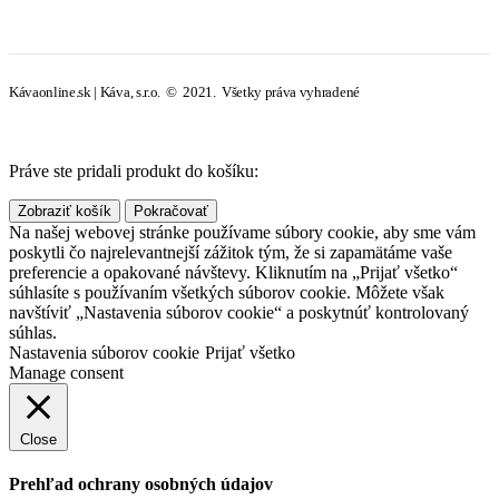
Kávaonline.sk | Káva, s.r.o. © 2021. Všetky práva vyhradené
Práve ste pridali produkt do košíku:
Zobraziť košík
Pokračovať
Na našej webovej stránke používame súbory cookie, aby sme vám
poskytli čo najrelevantnejší zážitok tým, že si zapamätáme vaše
preferencie a opakované návštevy. Kliknutím na „Prijať všetko“
súhlasíte s používaním všetkých súborov cookie. Môžete však
navštíviť „Nastavenia súborov cookie“ a poskytnúť kontrolovaný
súhlas.
Nastavenia súborov cookie
Prijať všetko
Manage consent
Close
Prehľad ochrany osobných údajov