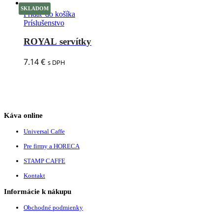
SKLADOM
Pridať do košíka
Príslušenstvo
ROYAL servítky
7.14
€
s DPH
Káva online
Universal Caffe
Pre firmy a HORECA
STAMP CAFFE
Kontakt
Informácie k nákupu
Obchodné podmienky