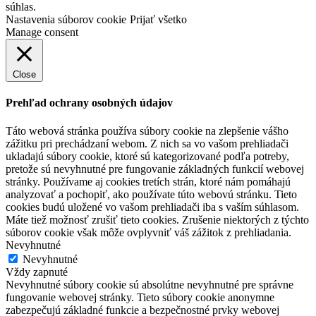
súhlas.
Nastavenia súborov cookie
Prijať všetko
Manage consent
Close
Prehľad ochrany osobných údajov
Táto webová stránka používa súbory cookie na zlepšenie vášho
zážitku pri prechádzaní webom. Z nich sa vo vašom prehliadači
ukladajú súbory cookie, ktoré sú kategorizované podľa potreby,
pretože sú nevyhnutné pre fungovanie základných funkcií webovej
stránky. Používame aj cookies tretích strán, ktoré nám pomáhajú
analyzovať a pochopiť, ako používate túto webovú stránku. Tieto
cookies budú uložené vo vašom prehliadači iba s vaším súhlasom.
Máte tiež možnosť zrušiť tieto cookies. Zrušenie niektorých z týchto
súborov cookie však môže ovplyvniť váš zážitok z prehliadania.
Nevyhnutné
Nevyhnutné
Vždy zapnuté
Nevyhnutné súbory cookie sú absolútne nevyhnutné pre správne
fungovanie webovej stránky. Tieto súbory cookie anonymne
zabezpečujú základné funkcie a bezpečnostné prvky webovej