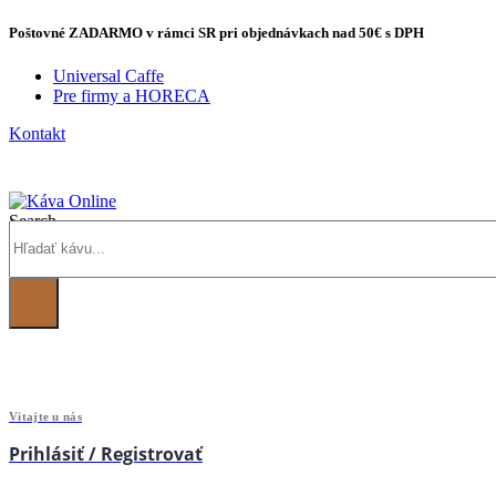
Poštovné
ZADARMO
v rámci SR pri objednávkach
nad 50€
s DPH
Universal Caffe
Pre firmy a HORECA
Kontakt
Search
Vitajte u nás
Prihlásiť / Registrovať