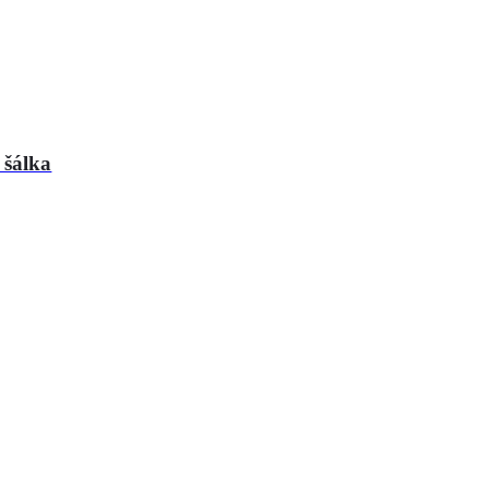
 šálka