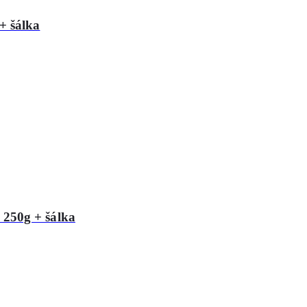
+ šálka
250g + šálka