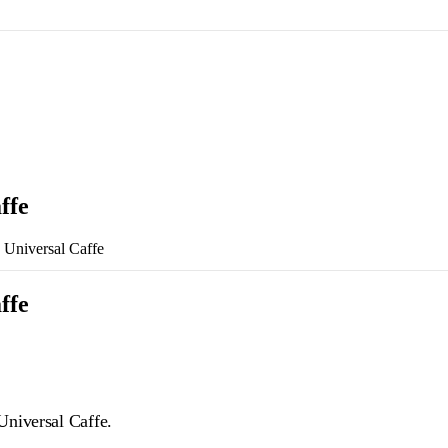
ffe
a Universal Caffe
ffe
Universal Caffe.