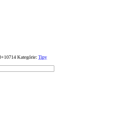
0+10714
Kategórie:
Tipy