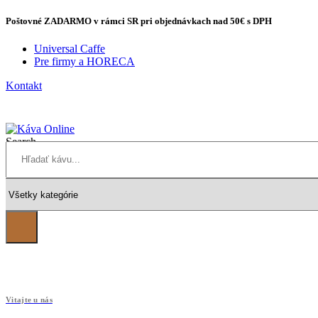
Poštovné
ZADARMO
v rámci SR pri objednávkach
nad 50€
s DPH
Universal Caffe
Pre firmy a HORECA
Kontakt
Search
Vitajte u nás