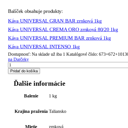
Balíček obsahuje produkty:
Káva UNIVERSAL GRAN BAR zrnková 1kg
Káva UNIVERSAL CREMA ORO zrnková 80/20 1kg
Káva UNIVERSAL PREMIUM BAR zrnková 1kg
Káva UNIVERSAL INTENSO 1kg
Dostupnosť:
Na sklade už iba 1
Katalógové číslo:
673+672+1013
na Darčeky
Pridať do košíka
Ďalšie informácie
Balenie
1 kg
Krajina praženia
Taliansko
Mletie
zrnková