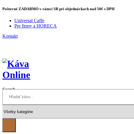
Poštovné
ZADARMO
v rámci SR pri objednávkach
nad 50€
s DPH
Universal Caffe
Pre firmy a HORECA
Kontakt
Search