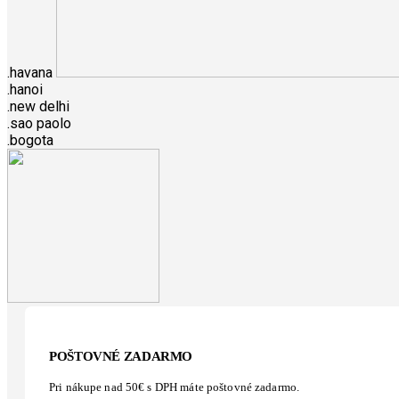
.havana
.hanoi
.new delhi
.sao paolo
.bogota
POŠTOVNÉ ZADARMO
Pri nákupe nad 50€ s DPH máte poštovné zadarmo.