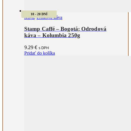
10 - 20 DNÍ
Káva
,
Zrnková káva
Stamp Caffé – Bogotá; Odrodová
káva – Kolumbia 250g
9.29
€
s DPH
Pridať do košíka