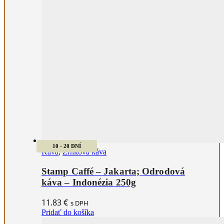
10 - 20 DNÍ
Káva
,
Zrnková káva
Stamp Caffé – Jakarta; Odrodová
káva – Indonézia 250g
11.83
€
s DPH
Pridať do košíka