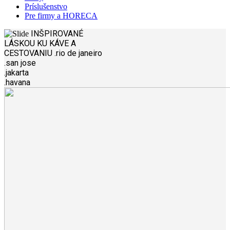
Príslušenstvo
Pre firmy a HORECA
INŠPIROVANÉ
LÁSKOU
KU KÁVE A
CESTOVANIU
.rio de janeiro
.san jose
.jakarta
.havana