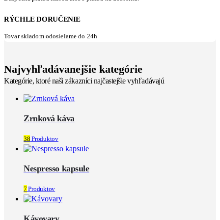
RÝCHLE DORUČENIE
Tovar skladom odosielame do 24h
Najvyhľadávanejšie kategórie
Kategórie, ktoré naši zákazníci najčastejšie vyhľadávajú
Zrnková káva
38
Produktov
Nespresso kapsule
7
Produktov
Kávovary