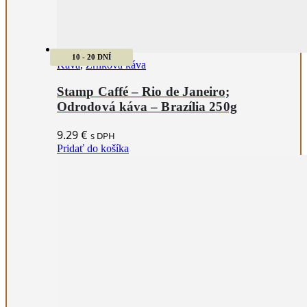
10 - 20 DNÍ
Káva
,
Zrnková káva
Stamp Caffé – Rio de Janeiro;
Odrodová káva – Brazília 250g
9.29
€
s DPH
Pridať do košíka