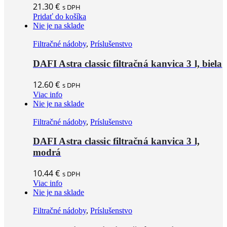
21.30
€
s DPH
Pridať do košíka
Nie je na sklade
Filtračné nádoby
,
Príslušenstvo
DAFI Astra classic filtračná kanvica 3 l, biela
12.60
€
s DPH
Viac info
Nie je na sklade
Filtračné nádoby
,
Príslušenstvo
DAFI Astra classic filtračná kanvica 3 l,
modrá
10.44
€
s DPH
Viac info
Nie je na sklade
Filtračné nádoby
,
Príslušenstvo