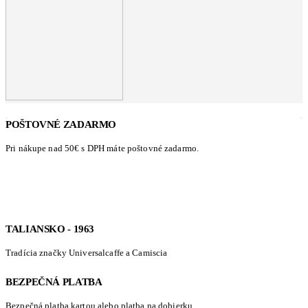
POŠTOVNÉ ZADARMO
Pri nákupe nad 50€ s DPH máte poštovné zadarmo.
TALIANSKO - 1963
Tradícia značky Universalcaffe a Camiscia
BEZPEČNÁ PLATBA
Bezpečná platba kartou alebo platba na dobierku.