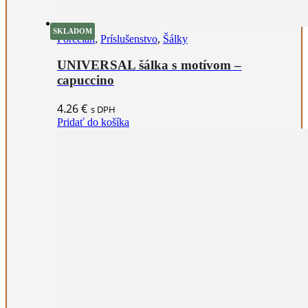
SKLADOM
Porcelán
,
Príslušenstvo
,
Šálky
UNIVERSAL šálka s motívom –
capuccino
4.26
€
s DPH
Pridať do košíka