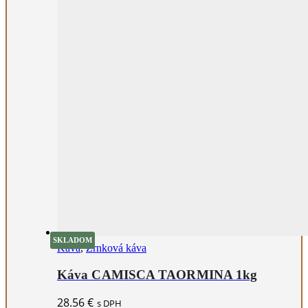
SKLADOM
Káva
,
Zrnková káva
Káva CAMISCA TAORMINA 1kg
28.56
€
s DPH