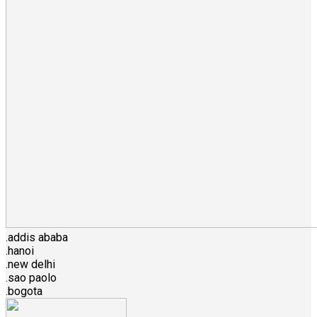
.addis ababa
.hanoi
.new delhi
.sao paolo
.bogota