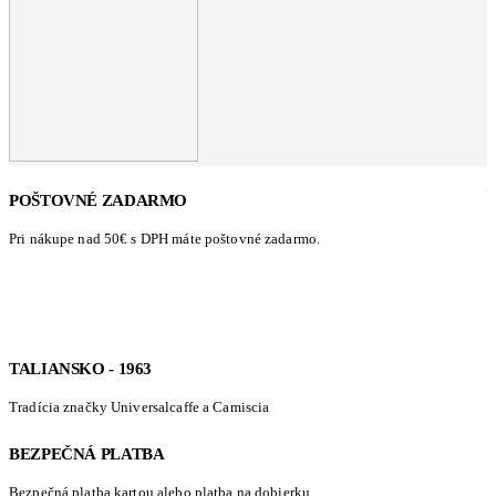
POŠTOVNÉ ZADARMO
Pri nákupe nad 50€ s DPH máte poštovné zadarmo.
TALIANSKO - 1963
Tradícia značky Universalcaffe a Camiscia
BEZPEČNÁ PLATBA
Bezpečná platba kartou alebo platba na dobierku.