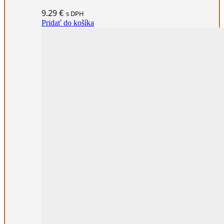
9.29
€
s DPH
Pridať do košíka