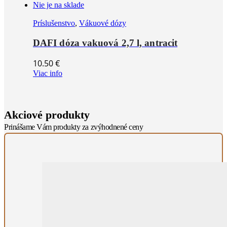
Nie je na sklade
Príslušenstvo
,
Vákuové dózy
DAFI dóza vakuová 2,7 l, antracit
10.50
€
Viac info
Akciové produkty
Prinášame Vám produkty za zvýhodnené ceny