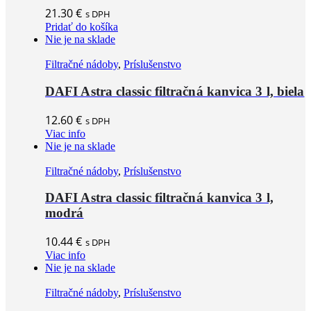
21.30
€
s DPH
Pridať do košíka
Nie je na sklade
Filtračné nádoby
,
Príslušenstvo
DAFI Astra classic filtračná kanvica 3 l, biela
12.60
€
s DPH
Viac info
Nie je na sklade
Filtračné nádoby
,
Príslušenstvo
DAFI Astra classic filtračná kanvica 3 l,
modrá
10.44
€
s DPH
Viac info
Nie je na sklade
Filtračné nádoby
,
Príslušenstvo