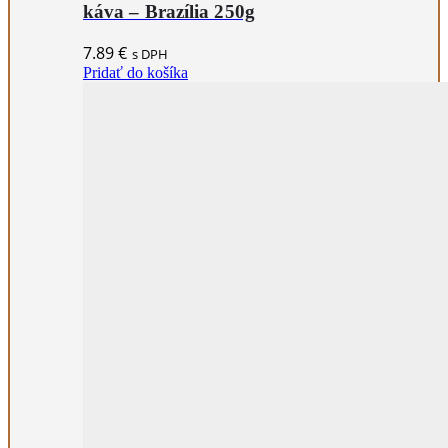
káva – Brazília 250g
7.89
€
s DPH
Pridať do košíka