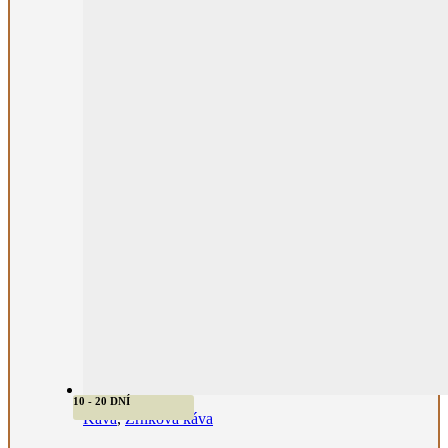
10 - 20 DNÍ
Káva
,
Zrnková káva