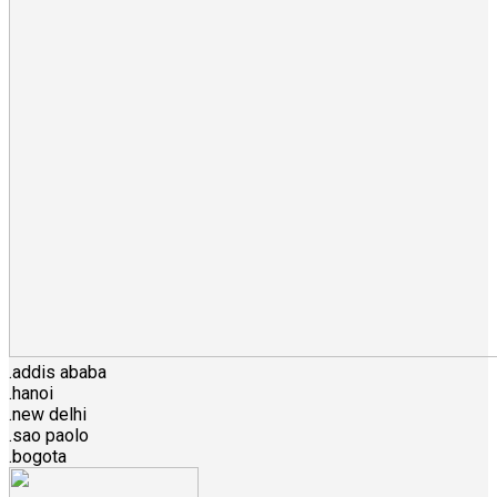
.addis ababa
.hanoi
.new delhi
.sao paolo
.bogota