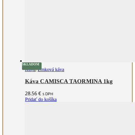
SKLADOM
Káva
,
Zrnková káva
Káva CAMISCA TAORMINA 1kg
28.56
€
s DPH
Pridať do košíka