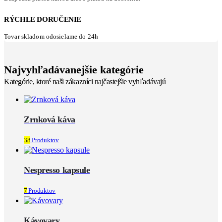
RÝCHLE DORUČENIE
Tovar skladom odosielame do 24h
Najvyhľadávanejšie kategórie
Kategórie, ktoré naši zákazníci najčastejšie vyhľadávajú
Zrnková káva
38
Produktov
Nespresso kapsule
7
Produktov
Kávovary