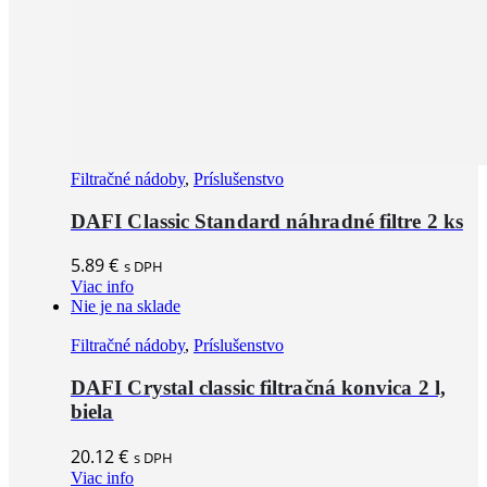
Filtračné nádoby
,
Príslušenstvo
DAFI Classic Standard náhradné filtre 2 ks
5.89
€
s DPH
Viac info
Nie je na sklade
Filtračné nádoby
,
Príslušenstvo
DAFI Crystal classic filtračná konvica 2 l,
biela
20.12
€
s DPH
Viac info