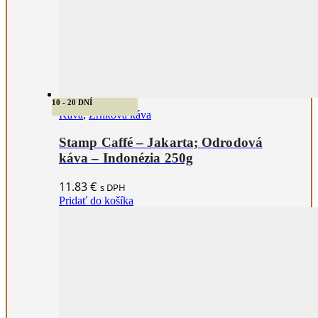
10 - 20 DNÍ
Káva
,
Zrnková káva
Stamp Caffé – Jakarta; Odrodová
káva – Indonézia 250g
11.83
€
s DPH
Pridať do košíka