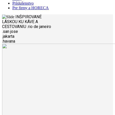
Príslušenstvo
Pre firmy a HORECA
INŠPIROVANÉ
LÁSKOU
KU KÁVE A
CESTOVANIU
.rio de janeiro
.san jose
.jakarta
.havana