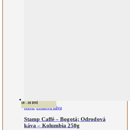
10 - 20 DNÍ
Káva
,
Zrnková káva
Stamp Caffé – Bogotá; Odrodová
káva – Kolumbia 250g