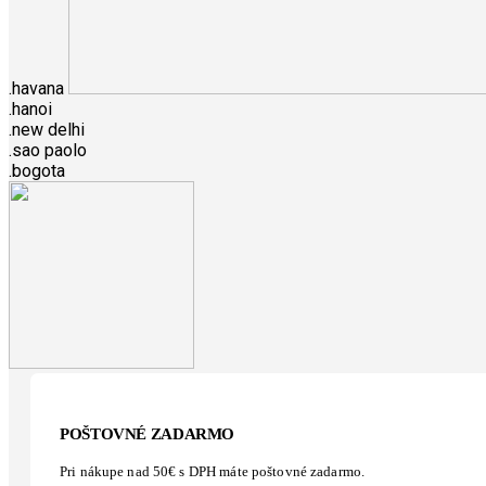
.havana
.hanoi
.new delhi
.sao paolo
.bogota
POŠTOVNÉ ZADARMO
Pri nákupe nad 50€ s DPH máte poštovné zadarmo.