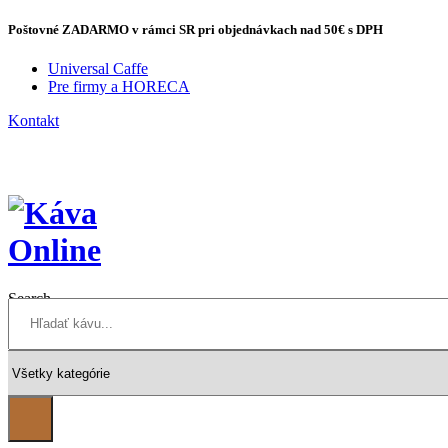
Poštovné
ZADARMO
v rámci SR pri objednávkach
nad 50€
s DPH
Universal Caffe
Pre firmy a HORECA
Kontakt
Search