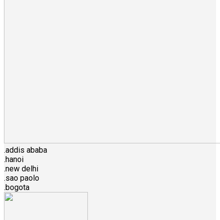
.addis ababa
.hanoi
.new delhi
.sao paolo
.bogota