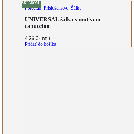
SKLADOM
Porcelán
,
Príslušenstvo
,
Šálky
UNIVERSAL šálka s motívom –
capuccino
4.26
€
s DPH
Pridať do košíka