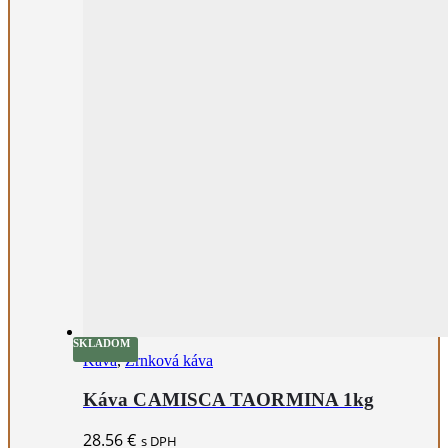
SKLADOM
Káva
,
Zrnková káva
Káva CAMISCA TAORMINA 1kg
28.56
€
s DPH