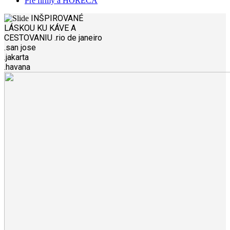
Pre firmy a HORECA
INŠPIROVANÉ
LÁSKOU
KU KÁVE A
CESTOVANIU
.rio de janeiro
.san jose
.jakarta
.havana