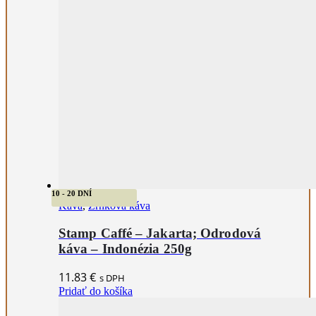
10 - 20 DNÍ
Káva
,
Zrnková káva
Stamp Caffé – Jakarta; Odrodová
káva – Indonézia 250g
11.83
€
s DPH
Pridať do košíka