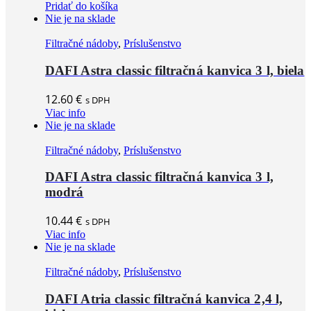
Pridať do košíka
Nie je na sklade
Filtračné nádoby
,
Príslušenstvo
DAFI Astra classic filtračná kanvica 3 l, biela
12.60
€
s DPH
Viac info
Nie je na sklade
Filtračné nádoby
,
Príslušenstvo
DAFI Astra classic filtračná kanvica 3 l,
modrá
10.44
€
s DPH
Viac info
Nie je na sklade
Filtračné nádoby
,
Príslušenstvo
DAFI Atria classic filtračná kanvica 2,4 l,