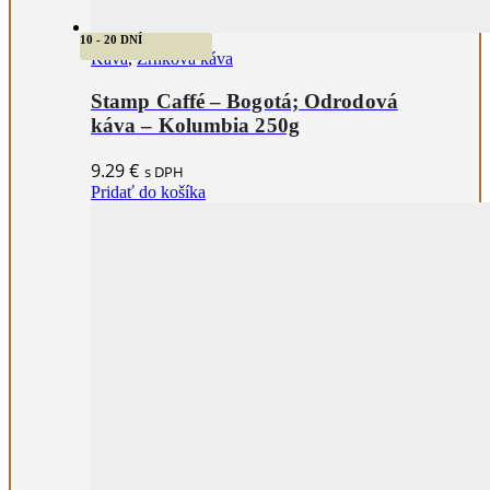
10 - 20 DNÍ
Káva
,
Zrnková káva
Stamp Caffé – Bogotá; Odrodová
káva – Kolumbia 250g
9.29
€
s DPH
Pridať do košíka