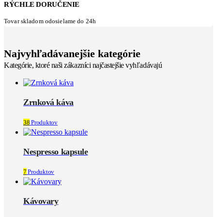
RÝCHLE DORUČENIE
Tovar skladom odosielame do 24h
Najvyhľadávanejšie kategórie
Kategórie, ktoré naši zákazníci najčastejšie vyhľadávajú
Zrnková káva
38
Produktov
Nespresso kapsule
7
Produktov
Kávovary