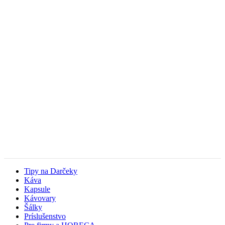
Tipy na Darčeky
Káva
Kapsule
Kávovary
Šálky
Príslušenstvo