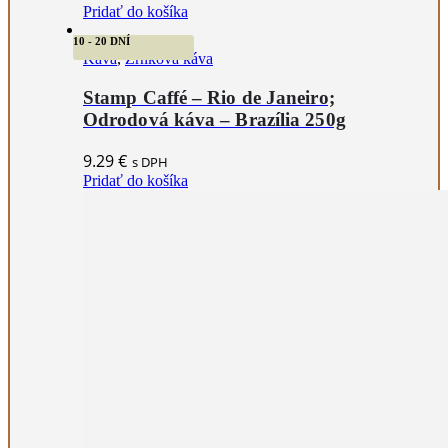
Pridať do košíka
10 - 20 DNÍ
Káva
,
Zrnková káva
Stamp Caffé – Rio de Janeiro;
Odrodová káva – Brazília 250g
9.29
€
s DPH
Pridať do košíka