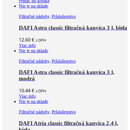
Pridať do košíka
Nie je na sklade
Filtračné nádoby
,
Príslušenstvo
DAFI Astra classic filtračná kanvica 3 l, biela
12.60
€
s DPH
Viac info
Nie je na sklade
Filtračné nádoby
,
Príslušenstvo
DAFI Astra classic filtračná kanvica 3 l,
modrá
10.44
€
s DPH
Viac info
Nie je na sklade
Filtračné nádoby
,
Príslušenstvo
DAFI Atria classic filtračná kanvica 2,4 l,
biela