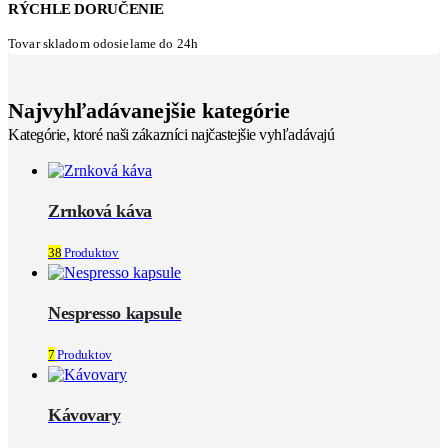
RÝCHLE DORUČENIE
Tovar skladom odosielame do 24h
Najvyhľadávanejšie kategórie
Kategórie, ktoré naši zákazníci najčastejšie vyhľadávajú
Zrnková káva
38
Produktov
Nespresso kapsule
7
Produktov
Kávovary