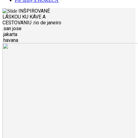
Pre firmy a HORECA
INŠPIROVANÉ
LÁSKOU
KU KÁVE A
CESTOVANIU
.rio de janeiro
.san jose
.jakarta
.havana