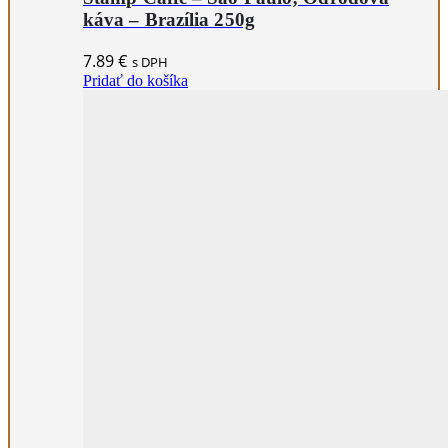
káva – Brazília 250g
7.89
€
s DPH
Pridať do košíka