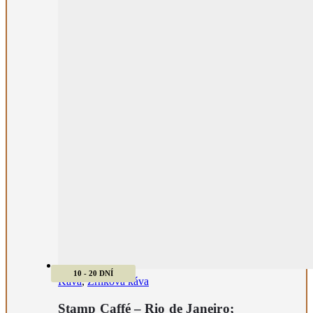
10 - 20 DNÍ
Káva
,
Zrnková káva
Stamp Caffé – Rio de Janeiro;