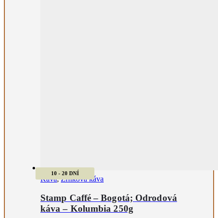
10 - 20 DNÍ
Káva
,
Zrnková káva
Stamp Caffé – Bogotá; Odrodová
káva – Kolumbia 250g