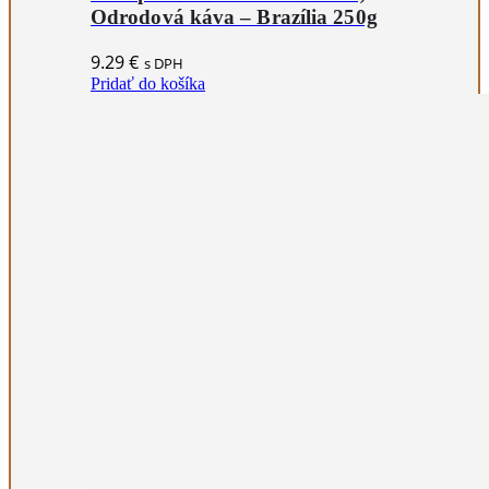
Odrodová káva – Brazília 250g
9.29
€
s DPH
Pridať do košíka