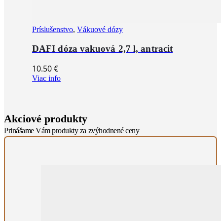
Príslušenstvo
,
Vákuové dózy
DAFI dóza vakuová 2,7 l, antracit
10.50
€
Viac info
Akciové produkty
Prinášame Vám produkty za zvýhodnené ceny