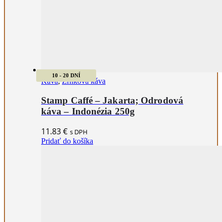
10 - 20 DNÍ
Káva
,
Zrnková káva
Stamp Caffé – Jakarta; Odrodová
káva – Indonézia 250g
11.83
€
s DPH
Pridať do košíka