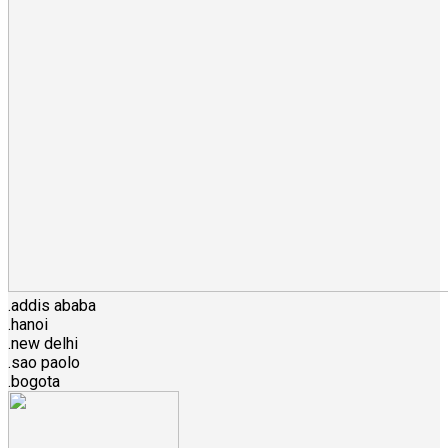
.addis ababa
.hanoi
.new delhi
.sao paolo
.bogota