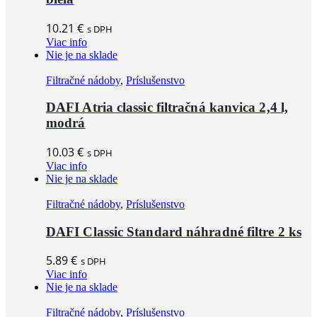
10.21
€
s DPH
Viac info
Nie je na sklade
Filtračné nádoby
,
Príslušenstvo
DAFI Atria classic filtračná kanvica 2,4 l,
modrá
10.03
€
s DPH
Viac info
Nie je na sklade
Filtračné nádoby
,
Príslušenstvo
DAFI Classic Standard náhradné filtre 2 ks
5.89
€
s DPH
Viac info
Nie je na sklade
Filtračné nádoby
,
Príslušenstvo