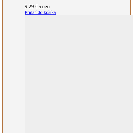
9.29
€
s DPH
Pridať do košíka