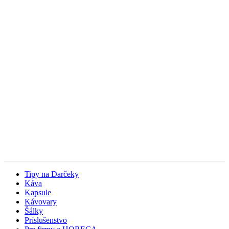
Tipy na Darčeky
Káva
Kapsule
Kávovary
Šálky
Príslušenstvo