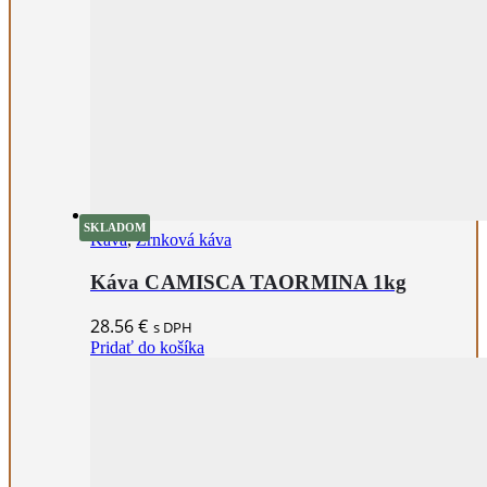
SKLADOM
Káva
,
Zrnková káva
Káva CAMISCA TAORMINA 1kg
28.56
€
s DPH
Pridať do košíka